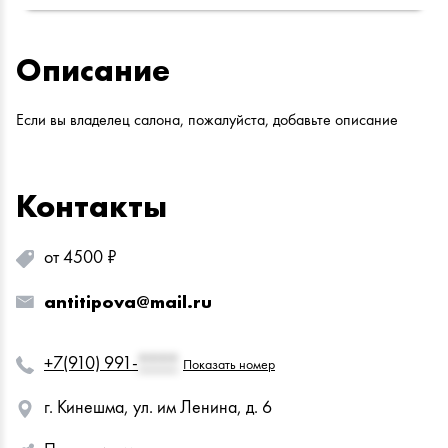
Описание
Если вы владелец салона, пожалуйста, добавьте описание
Контакты
от 4500 ₽
antitipova@mail.ru
+7(910) 991-
****
Показать номер
г. Кинешма, ул. им Ленина, д. 6