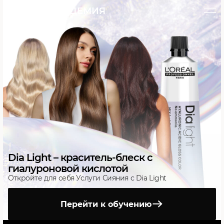
L’ORÉAL АКАДЕМИЯ
Dia Light – краситель-блеск с
гиалуроновой кислотой
Откройте для себя Услуги Сияния с Dia Light
Перейти к обучению