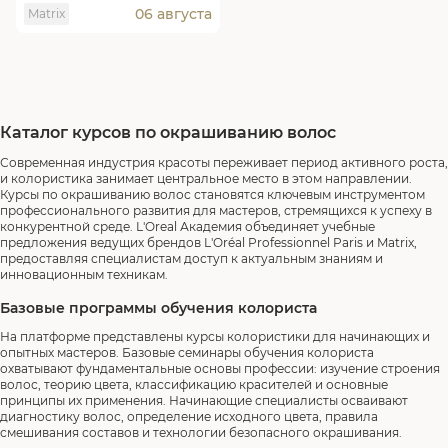
06 августа
Matrix
Каталог курсов по окрашиванию волос
Современная индустрия красоты переживает период активного роста,
и колористика занимает центральное место в этом направлении.
Курсы по окрашиванию волос становятся ключевым инструментом
профессионального развития для мастеров, стремящихся к успеху в
конкурентной среде. L'Oreal Академия объединяет учебные
предложения ведущих брендов L'Oréal Professionnel Paris и Matrix,
предоставляя специалистам доступ к актуальным знаниям и
инновационным техникам.
Базовые программы обучения колориста
На платформе представлены курсы колористики для начинающих и
опытных мастеров. Базовые семинары обучения колориста
охватывают фундаментальные основы профессии: изучение строения
волос, теорию цвета, классификацию красителей и основные
принципы их применения. Начинающие специалисты осваивают
диагностику волос, определение исходного цвета, правила
смешивания составов и технологии безопасного окрашивания.