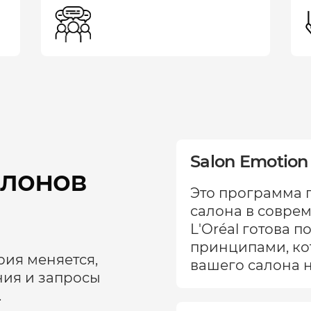
Salon Emotion 
алонов
Это программа 
салона в совре
L'Oréal готова 
принципами, ко
ия меняется,
вашего салона 
ния и запросы
.