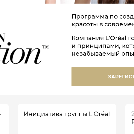
Программа по соз
красоты в совреме
Компания L'Oréal г
и принципами, кот
незабываемый опы
ЗАРЕГИС
о
Инициатива группы L'Oréal