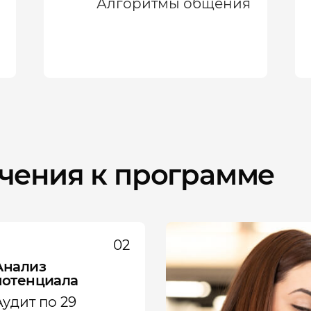
Алгоритмы общения
чения к программе
02
Анализ
потенциала
Аудит по 29