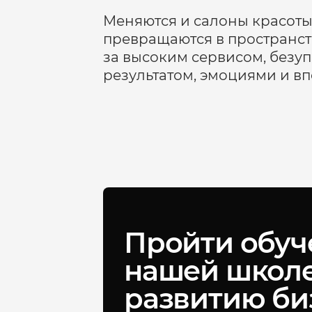
Меняются и салоны красоты
превращаются в пространств
за высоким сервисом, безу
результатом, эмоциями и в
Пройти обуч
нашей школе
развитию би