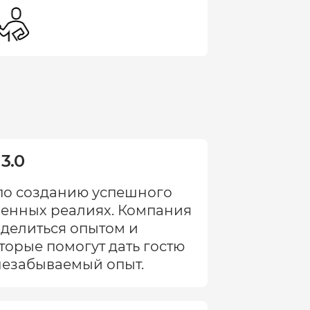
3.0
по созданию успешного
менных реалиях. Компания
поделиться опытом и
торые помогут дать гостю
незабываемый опыт.