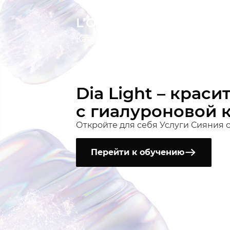
L’ORÉAL АКАДЕМИЯ
Каталог обучения
Для профессион
Dia Light – краси
с гиалуроновой 
Откройте для себя Услуги Сияния с 
Перейти к обучению