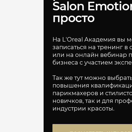
Salon Emotio
просто
На L'Oreal Академия вы 
записаться на тренинг в 
или на онлайн вебинар 
бизнеса с участием экспе
Так же тут можно выбрат
повышения квалификац
парикмахеров и стилисто
новичков, так и для про
индустрии красоты.