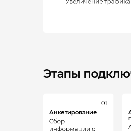
Увеличение трафика
Этапы подклю
01
Анкетирование
Сбор
информации с