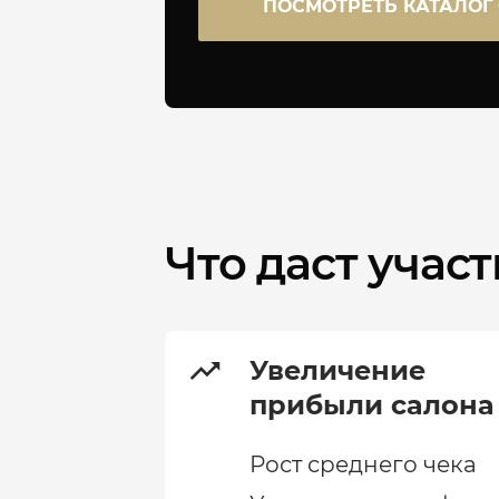
ПОСМОТРЕТЬ КАТАЛОГ
Что даст учас
Увеличение
прибыли салона
Рост среднего чека