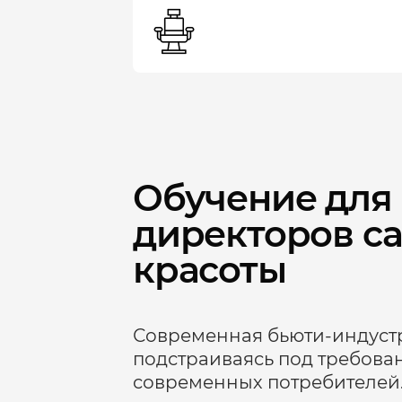
Обучение для
директоров с
красоты
Современная бьюти‑индустр
подстраиваясь под требова
современных потребителей