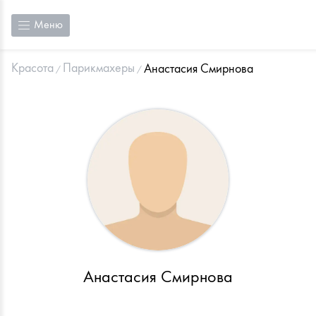
Меню
Красота
Парикмахеры
Анастасия Смирнова
Анастасия Смирнова