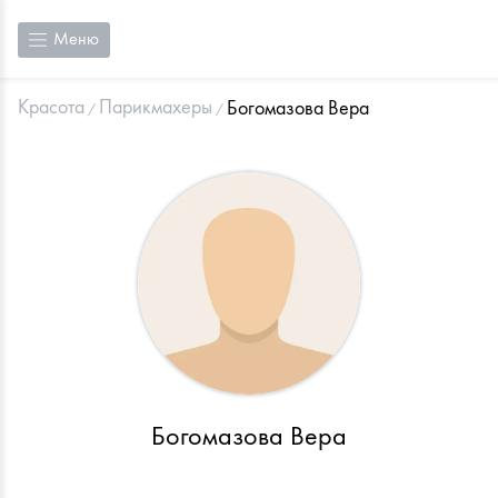
Меню
Красота
Парикмахеры
Богомазова Вера
Богомазова Вера