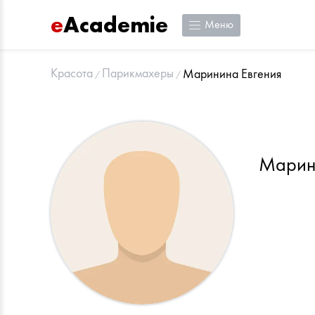
e
Academie
Меню
Красота
Парикмахеры
Маринина Евгения
Марин