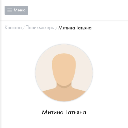
Меню
Красота
Парикмахеры
Митина Татьяна
Митина Татьяна