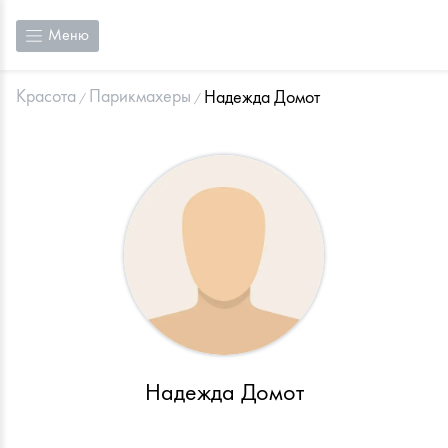
Меню
Красота
Парикмахеры
Надежда Домот
Надежда Домот