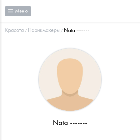
Меню
Красота
Парикмахеры
Nata -------
Nata -------