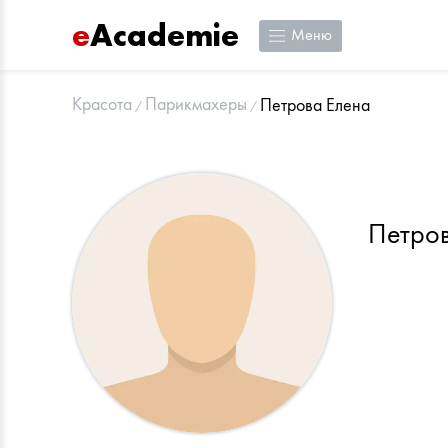
e
Academie
Меню
Красота
Парикмахеры
Петрова Елена
Петро