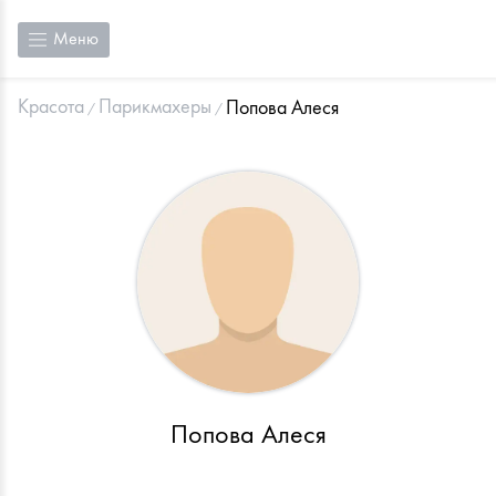
Меню
Красота
Парикмахеры
Попова Алеся
Попова Алеся