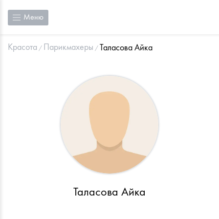
Меню
Красота
Парикмахеры
Таласова Айка
Таласова Айка