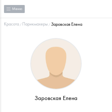
Меню
Красота
Парикмахеры
Заровская Елена
Заровская Елена