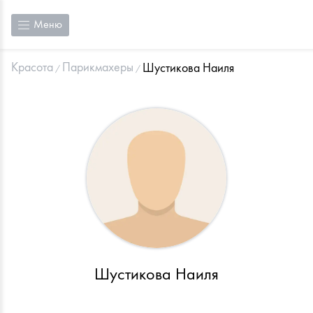
Меню
Красота
Парикмахеры
Шустикова Наиля
Шустикова Наиля