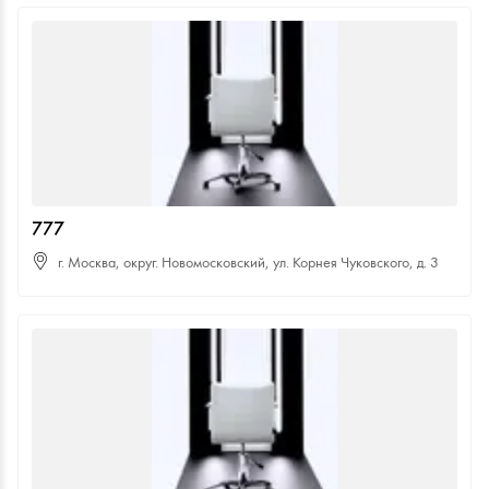
777
г. Москва, округ. Новомосковский, ул. Корнея Чуковского, д. 3