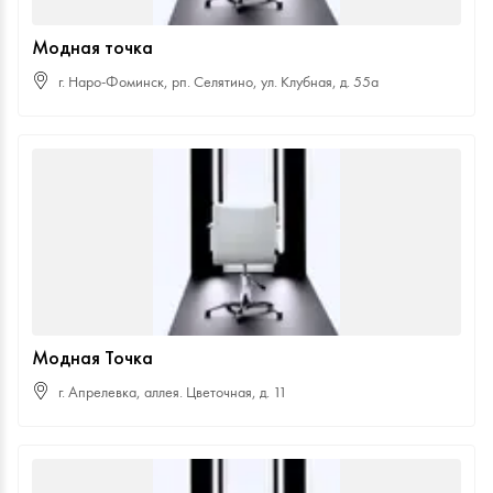
Модная точка
г. Наро-Фоминск, рп. Селятино, ул. Клубная, д. 55а
Модная Точка
г. Апрелевка, аллея. Цветочная, д. 11