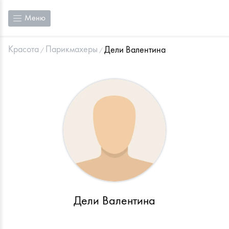
Меню
Красота
Парикмахеры
Дели Валентина
Дели Валентина