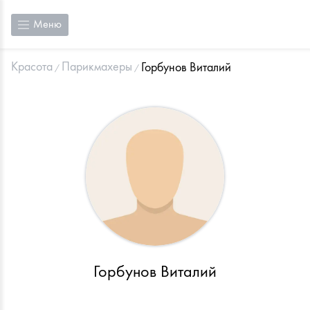
Меню
Красота
Парикмахеры
Горбунов Виталий
Горбунов Виталий