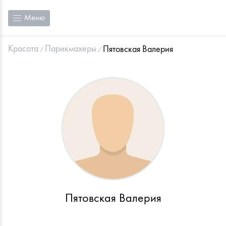
Меню
Красота
Парикмахеры
Пятовская Валерия
Пятовская Валерия