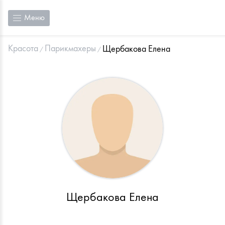
Меню
Красота
Парикмахеры
Щербакова Елена
Щербакова Елена