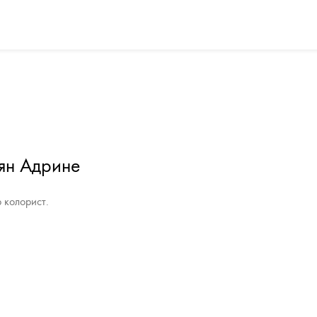
ян Адрине
 колорист.