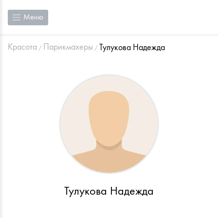
Меню
Красота
Парикмахеры
Тулукова Надежда
Тулукова Надежда