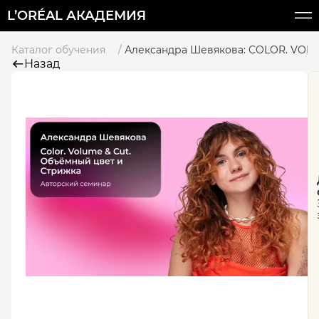
L’ORÉAL АКАДЕМИЯ
Каталог обучения
Александра Шевякова: COLOR. VOLU
Назад