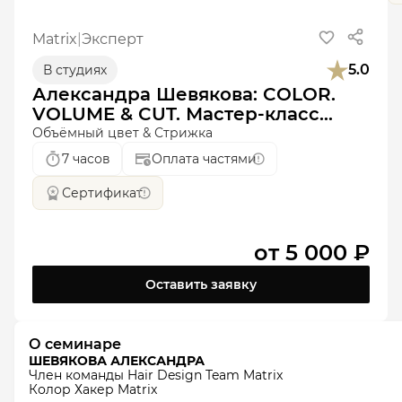
Matrix
|
Эксперт
5.0
В студиях
Александра Шевякова: COLOR.
VOLUME & CUT. Мастер-класс
Практика
Объёмный цвет & Стрижка
7 часов
Оплата частями
Сертификат
от
5 000 ₽
Оставить заявку
О семинаре
ШЕВЯКОВА АЛЕКСАНДРА
Член команды Hair Design Team Matrix
Колор Хакер Matrix