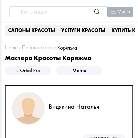
Меню
САЛОНЫ КРАСОТЫ
УСЛУГИ КРАСОТЫ
КУПИТЬ К
Home
Парикмахеры
Коряжма
Мастера Красоты Коряжма
L'Oréal Pro
Matrix
Видякина Наталья