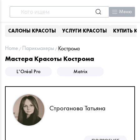
Меню
САЛОНЫ КРАСОТЫ
УСЛУГИ КРАСОТЫ
КУПИТЬ К
Home
Парикмахеры
Кострома
Мастера Красоты Кострома
L'Oréal Pro
Matrix
Строганова Татьяна