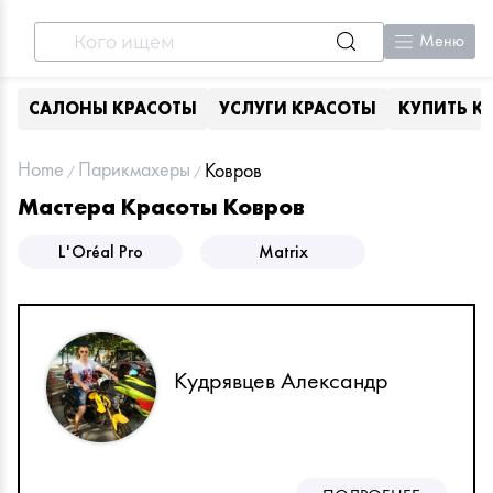
Меню
САЛОНЫ КРАСОТЫ
УСЛУГИ КРАСОТЫ
КУПИТЬ К
Home
Парикмахеры
Ковров
Мастера Красоты Ковров
L'Oréal Pro
Matrix
Кудрявцев Александр