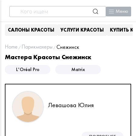
Меню
САЛОНЫ КРАСОТЫ
УСЛУГИ КРАСОТЫ
КУПИТЬ К
Home
Парикмахеры
Снежинск
Мастера Красоты Снежинск
L'Oréal Pro
Matrix
Левашова Юлия