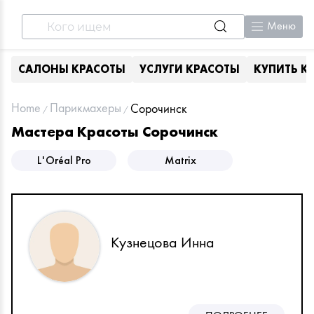
Меню
САЛОНЫ КРАСОТЫ
УСЛУГИ КРАСОТЫ
КУПИТЬ К
Home
Парикмахеры
Сорочинск
Мастера Красоты Сорочинск
L'Oréal Pro
Matrix
Кузнецова Инна