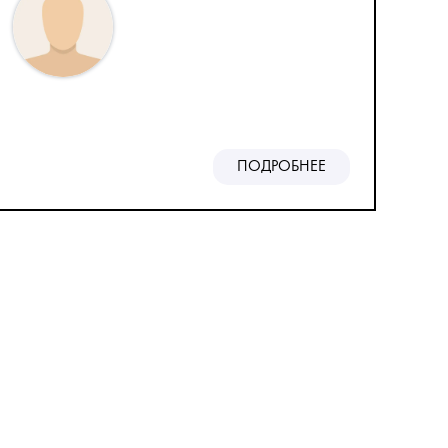
ПОДРОБНЕЕ