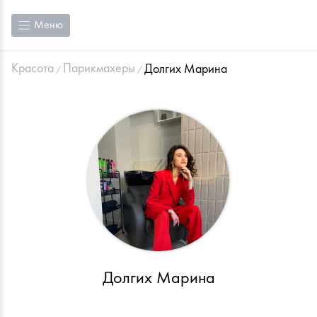
Меню
Красота
Парикмахеры
Долгих Марина
Долгих Марина