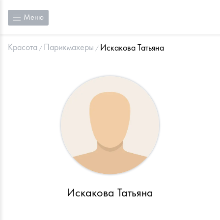
Меню
Красота
Парикмахеры
Искакова Татьяна
Искакова Татьяна