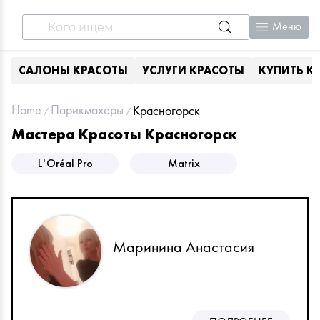
Меню
САЛОНЫ КРАСОТЫ
УСЛУГИ КРАСОТЫ
КУПИТЬ К
Home
Парикмахеры
Красногорск
Мастера Красоты Красногорск
L'Oréal Pro
Matrix
Маринина Анастасия