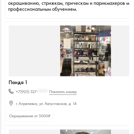
окрашиванию, стрижкам, прическам и парикмахеров мас
профессиональным обучением.
Панда 1
+7(925) 527-
****
Показать номер
г. Апрелевка, ул. Августовская, д. 14
Окрашивание от
5000
₽