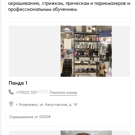
окрашиванию, стрижкам, прическам и парикмахеров мас
профессиональным обучением.
Панда 1
+7(925) 527-
****
Показать номер
г. Апрелевка, ул. Августовская, д. 14
Окрашивание от
5000
₽